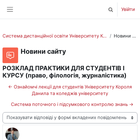
Перейти до головного вмісту
Увійти
Переключити 
Бокова панель
Система дистанційної освіти Університету Короля Данила
Новини сайту
Новини сайту
РОЗКЛАД ПРАКТИКИ ДЛЯ СТУДЕНТІВ І
КУРСУ (право, філологія, журналістика)
← Ознайомчі лекції для студентів Університету Короля
Данила та коледжів університету
Система поточного і підсумкового контролю знань →
Тип показу