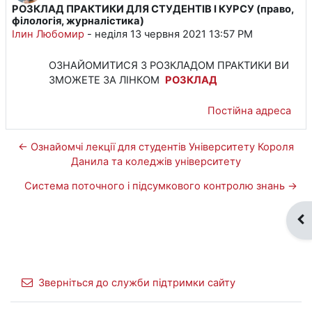
РОЗКЛАД ПРАКТИКИ ДЛЯ СТУДЕНТІВ І КУРСУ (право,
Кількість відповідей: 0
філологія, журналістика)
Ілин Любомир
-
неділя 13 червня 2021 13:57 PM
ОЗНАЙОМИТИСЯ З РОЗКЛАДОМ ПРАКТИКИ ВИ
ЗМОЖЕТЕ ЗА ЛІНКОМ
РОЗКЛАД
Постійна адреса
← Ознайомчі лекції для студентів Університету Короля
Данила та коледжів університету
Система поточного і підсумкового контролю знань →
Ві
Зверніться до служби підтримки сайту