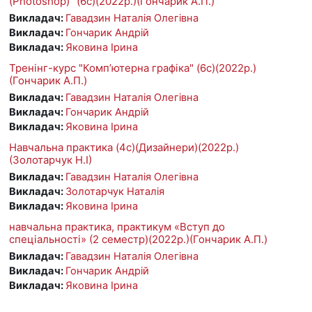
(Photoshop)" (6с)(2022р.)(Гончарик А.П.)
Викладач:
Гавадзин Наталія Олегівна
Викладач:
Гончарик Андрій
Викладач:
Яковина Ірина
Тренінг-курс "Комп’ютерна графіка" (6с)(2022р.)
(Гончарик А.П.)
Викладач:
Гавадзин Наталія Олегівна
Викладач:
Гончарик Андрій
Викладач:
Яковина Ірина
Навчальна практика (4с)(Дизайнери)(2022р.)
(Золотарчук Н.І)
Викладач:
Гавадзин Наталія Олегівна
Викладач:
Золотарчук Наталія
Викладач:
Яковина Ірина
навчальна практика, практикум «Вступ до
спеціальності» (2 семестр)(2022р.)(Гончарик А.П.)
Викладач:
Гавадзин Наталія Олегівна
Викладач:
Гончарик Андрій
Викладач:
Яковина Ірина