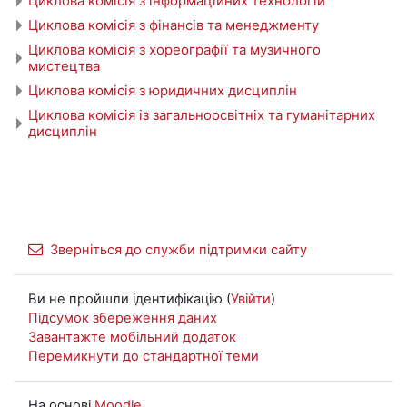
Циклова комісія з інформаційних технологій
Циклова комісія з фінансів та менеджменту
Циклова комісія з хореографії та музичного
мистецтва
Циклова комісія з юридичних дисциплін
Циклова комісія із загальноосвітніх та гуманітарних
дисциплін
Зверніться до служби підтримки сайту
Ви не пройшли ідентифікацію (
Увійти
)
Підсумок збереження даних
Завантажте мобільний додаток
Перемикнути до стандартної теми
На основі
Moodle